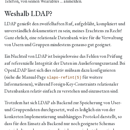
Telefon, von seinen Wearables ... anmelden.
Weshalb LDAP?
LDAP genießt den zweifelhaften Ruf, aufgebläht, kompliziert und
unverständlich dokumentiert zu sein; meines Erachtens zu Recht!
Ganz ehrlich, eine relationale Datenbank wäre für die Verwaltung
von Usern und Gruppen mindestens genauso gut geeignet.
Ein Nachteil von LDAP ist beispielsweise das Fehlen von Prüfung
auf referenzielle Integrität der Daten im Auslieferungszustand. Bei
OpenLDAP lässt sich dies relativ mühsam dazu konfigurieren
(siehe die Manual-Page
für weitere
slapo-refint(5)
Informationen), während Foreign-Key-Constraints relationaler
Datenbanken relativ einfach zu verstehen und einzusetzen sind.
Trotzdem hat sich LDAP als Backend zur Speicherung von User-
und Gruppendaten durchgesetzt, weil es lediglich ein von der
konkreten Implementierung unabhängiges Protokol darstellt, so
dass für den Einsatz als Backend nur noch geeignete Schemas