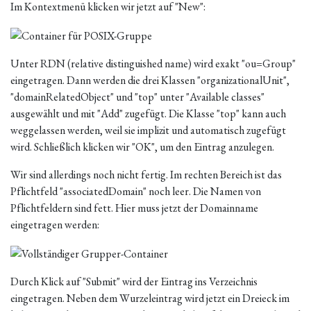
Im Kontextmenü klicken wir jetzt auf "New":
Unter RDN (relative distinguished name) wird exakt "ou=Group"
eingetragen. Dann werden die drei Klassen "organizationalUnit",
"domainRelatedObject" und "top" unter "Available classes"
ausgewählt und mit "Add" zugefügt. Die Klasse "top" kann auch
weggelassen werden, weil sie implizit und automatisch zugefügt
wird. Schließlich klicken wir "OK", um den Eintrag anzulegen.
Wir sind allerdings noch nicht fertig. Im rechten Bereich ist das
Pflichtfeld "associatedDomain" noch leer. Die Namen von
Pflichtfeldern sind fett. Hier muss jetzt der Domainname
eingetragen werden:
Durch Klick auf "Submit" wird der Eintrag ins Verzeichnis
eingetragen. Neben dem Wurzeleintrag wird jetzt ein Dreieck im