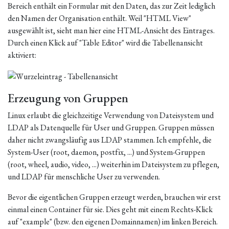
Bereich enthält ein Formular mit den Daten, das zur Zeit lediglich
den Namen der Organisation enthält. Weil "HTML View"
ausgewählt ist, sieht man hier eine HTML-Ansicht des Eintrages.
Durch einen Klick auf "Table Editor" wird die Tabellenansicht
aktiviert:
Erzeugung von Gruppen
Linux erlaubt die gleichzeitige Verwendung von Dateisystem und
LDAP als Datenquelle für User und Gruppen. Gruppen müssen
daher nicht zwangsläufig aus LDAP stammen. Ich empfehle, die
System-User (root, daemon, postfix, ...) und System-Gruppen
(root, wheel, audio, video, ...) weiterhin im Dateisystem zu pflegen,
und LDAP für menschliche User zu verwenden.
Bevor die eigentlichen Gruppen erzeugt werden, brauchen wir erst
einmal einen Container für sie. Dies geht mit einem Rechts-Klick
auf "example" (bzw. den eigenen Domainnamen) im linken Bereich.