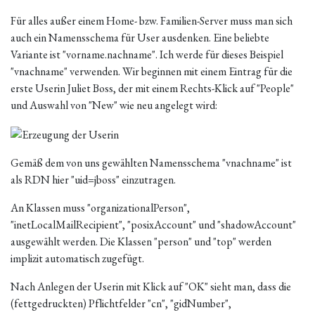
Für alles außer einem Home- bzw. Familien-Server muss man sich
auch ein Namensschema für User ausdenken. Eine beliebte
Variante ist "vorname.nachname". Ich werde für dieses Beispiel
"vnachname" verwenden. Wir beginnen mit einem Eintrag für die
erste Userin Juliet Boss, der mit einem Rechts-Klick auf "People"
und Auswahl von "New" wie neu angelegt wird:
Gemäß dem von uns gewählten Namensschema "vnachname" ist
als RDN hier "uid=jboss" einzutragen.
An Klassen muss "organizationalPerson",
"inetLocalMailRecipient", "posixAccount" und "shadowAccount"
ausgewählt werden. Die Klassen "person" und "top" werden
implizit automatisch zugefügt.
Nach Anlegen der Userin mit Klick auf "OK" sieht man, dass die
(fettgedruckten) Pflichtfelder "cn", "gidNumber",