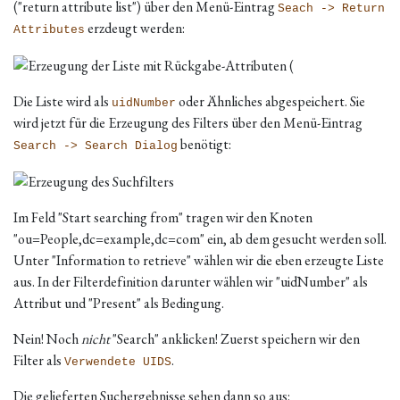
("return attribute list") über den Menü-Eintrag
Seach -> Return
erzdeugt werden:
Attributes
Die Liste wird als
oder Ähnliches abgespeichert. Sie
uidNumber
wird jetzt für die Erzeugung des Filters über den Menü-Eintrag
benötigt:
Search -> Search Dialog
Im Feld "Start searching from" tragen wir den Knoten
"ou=People,dc=example,dc=com" ein, ab dem gesucht werden soll.
Unter "Information to retrieve" wählen wir die eben erzeugte Liste
aus. In der Filterdefinition darunter wählen wir "uidNumber" als
Attribut und "Present" als Bedingung.
Nein! Noch
nicht
"Search" anklicken! Zuerst speichern wir den
Filter als
.
Verwendete UIDS
Die gelieferten Suchergebnisse sehen dann so aus: