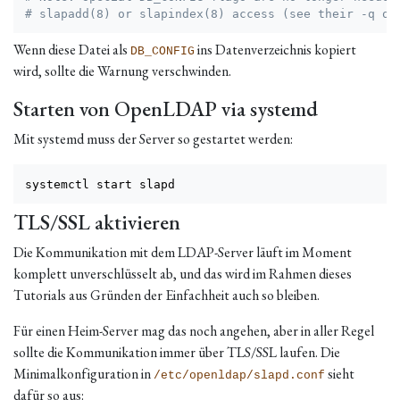
# slapadd(8) or slapindex(8) access (see their -q op
Wenn diese Datei als
ins Datenverzeichnis kopiert
DB_CONFIG
wird, sollte die Warnung verschwinden.
Starten von OpenLDAP via systemd
Mit systemd muss der Server so gestartet werden:
systemctl start slapd
TLS/SSL aktivieren
Die Kommunikation mit dem LDAP-Server läuft im Moment
komplett unverschlüsselt ab, und das wird im Rahmen dieses
Tutorials aus Gründen der Einfachheit auch so bleiben.
Für einen Heim-Server mag das noch angehen, aber in aller Regel
sollte die Kommunikation immer über TLS/SSL laufen. Die
Minimalkonfiguration in
sieht
/etc/openldap/slapd.conf
dafür so aus: