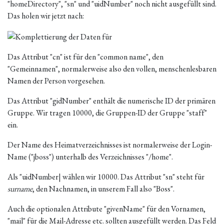
"homeDirectory", "sn" und "uidNumber" noch nicht ausgefüllt sind.
Das holen wir jetzt nach:
Das Attribut "cn" ist für den "common name", den
"Gemeinnamen", normalerweise also den vollen, menschenlesbaren
Namen der Person vorgesehen.
Das Attribut "gidNumber" enthält die numerische ID der primären
Gruppe. Wir tragen 10000, die Gruppen-ID der Gruppe "staff"
ein.
Der Name des Heimatverzeichnisses ist normalerweise der Login-
Name ("jboss") unterhalb des Verzeichnisses "/home".
Als "uidNumber| wählen wir 10000. Das Attribut "sn" steht für
surname
, den Nachnamen, in unserem Fall also "Boss".
Auch die optionalen Attribute "givenName" für den Vornamen,
"mail" für die Mail-Adresse etc. sollten ausgefüllt werden. Das Feld