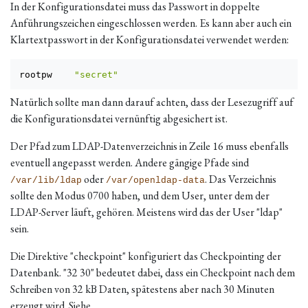
In der Konfigurationsdatei muss das Passwort in doppelte
Anführungszeichen eingeschlossen werden. Es kann aber auch ein
Klartextpasswort in der Konfigurationsdatei verwendet werden:
rootpw    
"secret"
Natürlich sollte man dann darauf achten, dass der Lesezugriff auf
die Konfigurationsdatei vernünftig abgesichert ist.
Der Pfad zum LDAP-Datenverzeichnis in Zeile 16 muss ebenfalls
eventuell angepasst werden. Andere gängige Pfade sind
oder
. Das Verzeichnis
/var/lib/ldap
/var/openldap-data
sollte den Modus 0700 haben, und dem User, unter dem der
LDAP-Server läuft, gehören. Meistens wird das der User "ldap"
sein.
Die Direktive "checkpoint" konfiguriert das Checkpointing der
Datenbank. "32 30" bedeutet dabei, dass ein Checkpoint nach dem
Schreiben von 32 kB Daten, spätestens aber nach 30 Minuten
erzeugt wird. Siehe