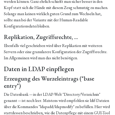
werden können. Ganz ehrlich schießt man sicher besser in den
Kopf statt sich die Hände mit diesem Zeug schmutzig zu machen.
Solange man keinen wirklich guten Grund zum Wechseln hat,
sollte man bei der Variante mit der Human-Readable
Konfigurationsdatei bleiben.
Replikation, Zugriffsrechte, ...
Ebenfalls viel geschrieben wird über Replikation mit weiteren
Servern oder eine granularere Konfiguration der Zugriffsrechte.
Im Allgemeinen wird man das nicht benötigen.
Daten in LDAP einpflegen
Erzeugung des Wurzeleintrags ("base
entry")
Die Datenbank --- in der LDAP-Welt "Directory/Verzeichnis"
genannt --- ist noch leer. Meistens wird empfohlen sie ldif-Dateien
über die Kommandos "ldapadd/ldapmodify" zu befüllen. Hier wird
stattdessen beschrieben, wie die Datenpflege mit einem GUI-Tool