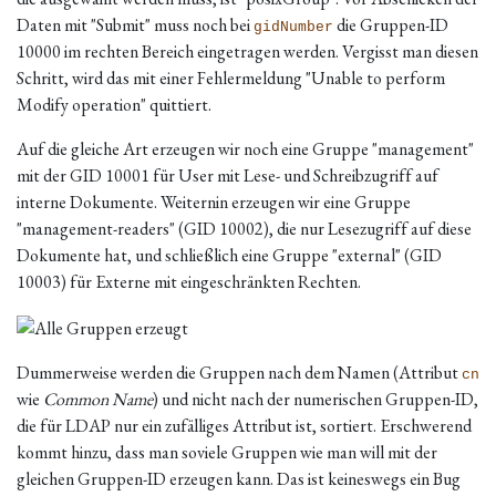
Daten mit "Submit" muss noch bei
die Gruppen-ID
gidNumber
10000 im rechten Bereich eingetragen werden. Vergisst man diesen
Schritt, wird das mit einer Fehlermeldung "Unable to perform
Modify operation" quittiert.
Auf die gleiche Art erzeugen wir noch eine Gruppe "management"
mit der GID 10001 für User mit Lese- und Schreibzugriff auf
interne Dokumente. Weiternin erzeugen wir eine Gruppe
"management-readers" (GID 10002), die nur Lesezugriff auf diese
Dokumente hat, und schließlich eine Gruppe "external" (GID
10003) für Externe mit eingeschränkten Rechten.
Dummerweise werden die Gruppen nach dem Namen (Attribut
cn
wie
Common Name
) und nicht nach der numerischen Gruppen-ID,
die für LDAP nur ein zufälliges Attribut ist, sortiert. Erschwerend
kommt hinzu, dass man soviele Gruppen wie man will mit der
gleichen Gruppen-ID erzeugen kann. Das ist keineswegs ein Bug