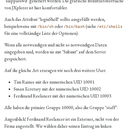
"slappasswd" generiert werden. Die grafische Benutzeroberfläche
von JXplorer ist hier komfortabler.
Auch das Attribut "loginShell" sollte ausgefüllt werden,
beispielsweise mit
oder
(siehe
/bin/sh
/bin/bash
/etc/shells
für eine vollständige Liste der Optionen).
Wenn alle notwendigen und nicht so notwendigen Daten
eingegeben sind, werden sie mit "Submit" auf dem Server
gespeichert.
Auf die gleiche Art erzeugen wir noch drei weitere User:
Tim Rainee mit der numerischen UID 10001
Susan Ecretary mit der numerischen UID 10002
Ferdinand Reelancer mit der numerischen UID 10003
Alle haben die primäre Gruppe 10000, also die Gruppe "staff".
Augenblick! Ferdinand Reelancer ist ein Externer, nicht von der
Firma angestellt. Wir wählen daher seinen Eintrag im linken