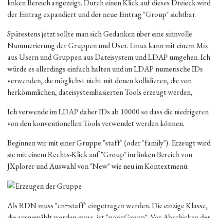
linken Bereich angezeigt. Durch einen Klick auf dieses Dreieck wird
der Eintrag expandiert und der neue Eintrag "Group" sichtbar.
Spätestens jetzt sollte man sich Gedanken über eine sinnvolle
Nummerierung der Gruppen und User. Linux kann mit einem Mix
aus Usern und Gruppen aus Dateisystem und LDAP umgehen. Ich
würde es allerdings einfach halten und im LDAP numerische IDs
verwenden, die möglichst nicht mit denen kollidieren, die von
herkömmlichen, dateisystembasierten Tools erzeugt werden,
Ich verwende im LDAP daher IDs ab 10000 so dass die niedrigeren
von den konventionellen Tools verwendet werden können.
Beginnen wir mit einer Gruppe "staff" (oder "family"). Erzeugt wird
sie mit einem Rechts-Klick auf "Group" im linken Bereich von
JXplorer und Auswahl von "New" wie neu im Kontextmenü:
Als RDN muss "cn=staff" eingetragen werden. Die einzige Klasse,
die ausgewählt werden muss, ist "posixGroup". Vor Abschicken der