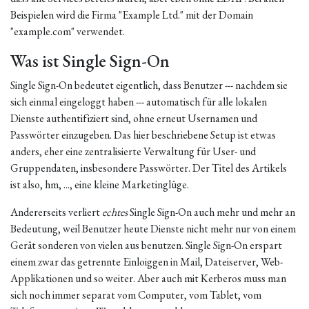
Beispielen wird die Firma "Example Ltd." mit der Domain
"example.com" verwendet.
Was ist Single Sign-On
Single Sign-On bedeutet eigentlich, dass Benutzer --- nachdem sie
sich einmal eingeloggt haben --- automatisch für alle lokalen
Dienste authentifiziert sind, ohne erneut Usernamen und
Passwörter einzugeben. Das hier beschriebene Setup ist etwas
anders, eher eine zentralisierte Verwaltung für User- und
Gruppendaten, insbesondere Passwörter. Der Titel des Artikels
ist also, hm, ..., eine kleine Marketinglüge.
Andererseits verliert
echtes
Single Sign-On auch mehr und mehr an
Bedeutung, weil Benutzer heute Dienste nicht mehr nur von einem
Gerät sonderen von vielen aus benutzen. Single Sign-On erspart
einem zwar das getrennte Einloiggen in Mail, Dateiserver, Web-
Applikationen und so weiter. Aber auch mit Kerberos muss man
sich noch immer separat vom Computer, vom Tablet, vom