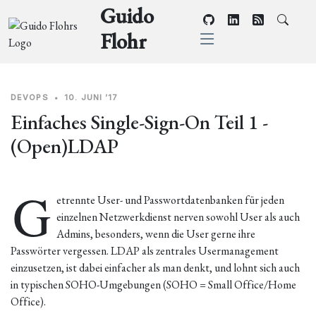
Guido
Flohr
DEVOPS
•
10. JUNI ’17
Einfaches Single-Sign-On Teil 1 -
(Open)LDAP
G
etrennte User- und Passwortdatenbanken für jeden
einzelnen Netzwerkdienst nerven sowohl User als auch
Admins, besonders, wenn die User gerne ihre
Passwörter vergessen. LDAP als zentrales Usermanagement
einzusetzen, ist dabei einfacher als man denkt, und lohnt sich auch
in typischen SOHO-Umgebungen (SOHO = Small Office/Home
Office).