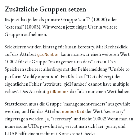
Zusätzliche Gruppen setzen
Bis jetzt hat jeder als primäre Gruppe "staff" (10000) oder
"external" (10003). Wir werden jetzt einige User in weitere
Gruppen aufnehmen.
Selektieren wir den Eintrag für Susan Ecretary. Mit Rechtsklick
auf das Attribut
kann man zwar einen weiteren Wert
gidNumber
10002 für die Gruppe "management-readers" setzen. Das
Speichern scheitert allerdings mit der Fehlermeldung "Unable to
perform Modify operation". Ein Klick auf "Details" zeigt den
eigentlichen Fehler "attribute 'gidNumber' cannot have multiple
values". Das Attribut
darf also nur einen Wert haben.
gidNumber
Stattdessen muss die Gruppe "management-readers" ausgewählt
werden, und für das Attribut
der Wert "secretary"
memberUid
eingetragen werden. Ja, "secretary" und nicht 10002! Wenn man an
numerische UIDs gewöhnt ist, vertut man sich hier gerne, und
LDAP hilft einem nicht mit Konsistenz-Checks.