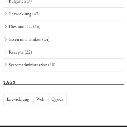
Bulgarien
(3)
Entwicklung
(43)
Dies und Das
(16)
Essen und Trinken
(24)
Rezepte
(22)
Systemadministration
(10)
TAGS
Entwicklung
Web
Qgoda