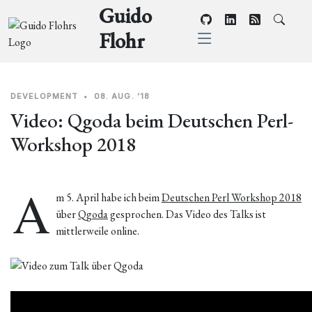
Guido
Flohr
DEVELOPMENT
•
08. AUG. ’18
Video: Qgoda beim Deutschen Perl-
Workshop 2018
A
m 5. April habe ich beim
Deutschen Perl Workshop 2018
über
Qgoda
gesprochen. Das Video des Talks ist
mittlerweile online.