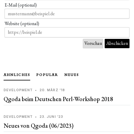
E-Mail (optional)
Website (optional)
ÄHNLICHES
POPULÄR
NEUES
DEVELOPMENT
•
20. MÄRZ ’18
Qgoda beim Deutschen Perl-Workshop 2018
DEVELOPMENT
•
23. JUNI ’23
Neues von Qgoda (06/2023)