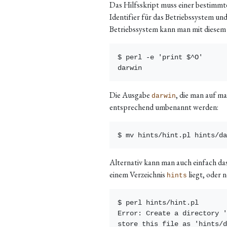
Das Hilfsskript muss einer bestimm
Identifier für das Betriebssystem u
Betriebssystem kann man mit dies
$ perl -e 'print $^O'

Die Ausgabe
, die man auf mac
darwin
entsprechend umbenannt werden:
Alternativ kann man auch einfach das 
einem Verzeichnis
liegt, oder 
hints
$ perl hints/hint.pl

Error: Create a directory '
store this file as 'hints/d