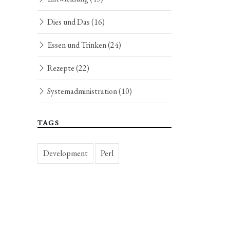
Dies und Das
(16)
Essen und Trinken
(24)
Rezepte
(22)
Systemadministration
(10)
TAGS
Development
Perl