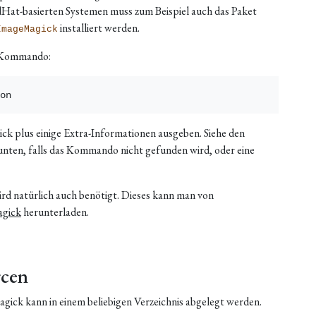
edHat-basierten Systemen muss zum Beispiel auch das Paket
installiert werden.
ImageMagick
em Kommando:
ck plus einige Extra-Informationen ausgeben. Siehe den
unten, falls das Kommando nicht gefunden wird, oder eine
rd natürlich auch benötigt. Dieses kann man von
agick
herunterladen.
rcen
ick kann in einem beliebigen Verzeichnis abgelegt werden.