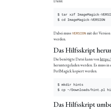
Dann:
$ tar xzf ImageMagick-VERSI
Dabei muss
mit der Version
VERSION
werden.
Das Hilfsskript heru
Die benötigte Datei kann von
https:
heruntergeladen werden. Es muss in e
PerlMagick kopiert werden.
$ mkdir hints

Das Hilfsskript um