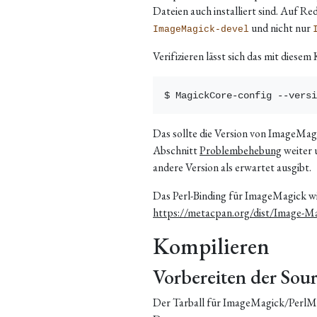
Dateien auch installiert sind. Auf R
und nicht nur
ImageMagick-devel
Verifizieren lässt sich das mit dies
Das sollte die Version von ImageMagi
Abschnitt
Problembehebung
weiter 
andere Version als erwartet ausgibt.
Das Perl-Binding für ImageMagick wi
https://metacpan.org/dist/Image-M
Kompilieren
Vorbereiten der Sou
Der Tarball für ImageMagick/PerlMag