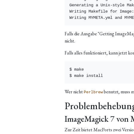
Generating a Unix-style Mak
Writing Makefile for Image:
Falls die Ausgabe "Getting ImageMag
nicht.
Falls alles funktioniert, kann jetzt ko
$ make

Wer nicht
benutzt, muss mi
Perlbrew
Problembehebun
ImageMagick 7 von 
Zur Zeit bietet MacPorts zwei Vers