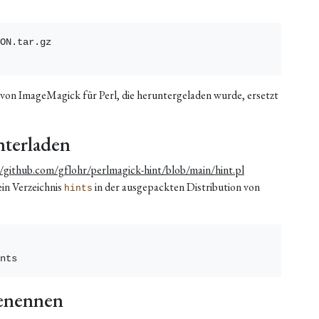
ON.tar.gz

 von ImageMagick für Perl, die heruntergeladen wurde, ersetzt
nterladen
//github.com/gflohr/perlmagick-hint/blob/main/hint.pl
in Verzeichnis
in der ausgepackten Distribution von
hints
benennen