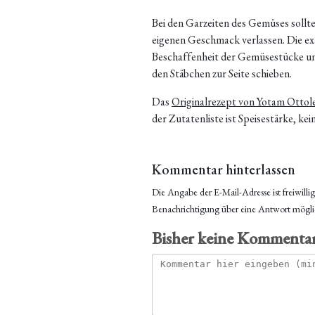
Bei den Garzeiten des Gemüses sollte
eigenen Geschmack verlassen. Die exa
Beschaffenheit der Gemüsestücke un
den Stäbchen zur Seite schieben.
Das
Originalrezept von Yotam Ottolen
der Zutatenliste ist Speisestärke, ke
Kommentar hinterlassen
Die Angabe der E-Mail-Adresse ist freiwilli
Benachrichtigung über eine Antwort mögli
Bisher keine Kommenta