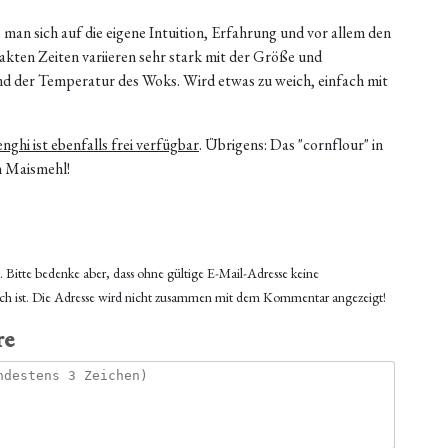
 man sich auf die eigene Intuition, Erfahrung und vor allem den
kten Zeiten variieren sehr stark mit der Größe und
d der Temperatur des Woks. Wird etwas zu weich, einfach mit
ghi ist ebenfalls frei verfügbar
. Übrigens: Das "cornflour" in
in Maismehl!
g. Bitte bedenke aber, dass ohne gültige E-Mail-Adresse keine
ch ist. Die Adresse wird nicht zusammen mit dem Kommentar angezeigt!
re