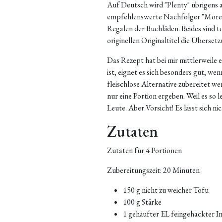
Auf Deutsch wird "Plenty" übrigens a
empfehlenswerte Nachfolger "More Ple
Regalen der Buchläden. Beides sind to
originellen Originaltitel die Übersetz
Das Rezept hat bei mir mittlerweile 
ist, eignet es sich besonders gut, we
fleischlose Alternative zubereitet we
nur eine Portion ergeben. Weil es so 
Leute. Aber Vorsicht! Es lässt sich n
Zutaten
Zutaten für 4 Portionen
Zubereitungszeit: 20 Minuten
150 g nicht zu weicher Tofu
100 g Stärke
1 gehäufter EL feingehackter I