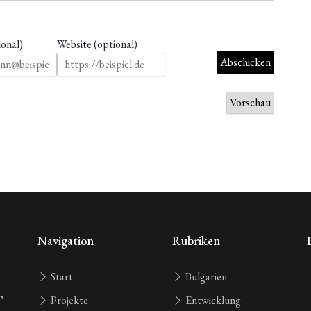
ional)
Website (optional)
Navigation
Rubriken
Start
Bulgarien
,
Projekte
Entwicklung