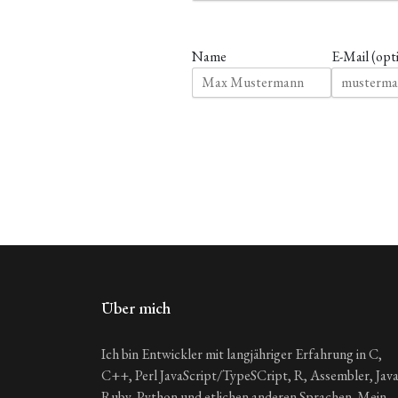
Name
E-Mail (opt
Über mich
Ich bin Entwickler mit langjähriger Erfahrung in C,
C++, Perl JavaScript/TypeSCript, R, Assembler, Java
Ruby, Python und etlichen anderen Sprachen. Mein