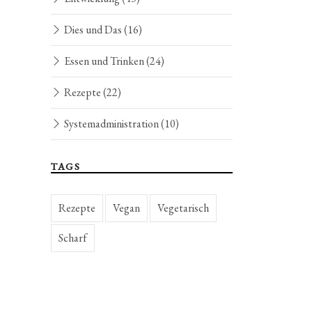
Dies und Das
(16)
Essen und Trinken
(24)
Rezepte
(22)
Systemadministration
(10)
TAGS
Rezepte
Vegan
Vegetarisch
Scharf