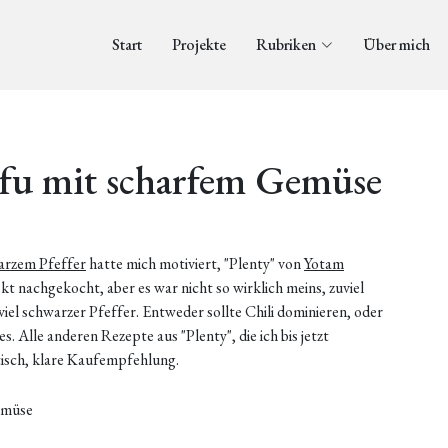
Start
Projekte
Rubriken
Über mich
fu mit scharfem Gemüse
arzem Pfeffer
hatte mich motiviert, "Plenty" von
Yotam
kt nachgekocht, aber es war nicht so wirklich meins, zuviel
el schwarzer Pfeffer. Entweder sollte Chili dominieren, oder
s. Alle anderen Rezepte aus "Plenty", die ich bis jetzt
tisch, klare Kaufempfehlung.