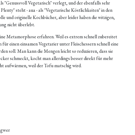
ls "Genussvoll Vegetarisch" verlegt, und der ebenfalls sehr
nty" steht - aua - als "Vegetarische Köstlichkeiten" in den
lle und originelle Kochbücher, aber leider haben die witzigen,
ung nicht überlebt.
eine Metamorphose erfahren. Weil es extrem schnell zubereitet
nn für einen einsamen Vegetarier unter Fleischessern schnell eine
rden soll. Man kann die Mengen leicht so reduzieren, dass sie
lecker schmeckt, kocht man allerdings besser direkt für mehr
icht aufwärmen, weil der Tofu matschig wird.
ngwer