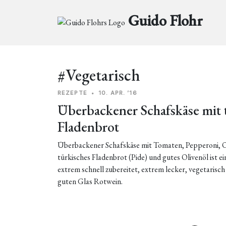
Guido Flohr
#Vegetarisch
REZEPTE
•
10. APR. ’16
Überbackener Schafskäse mit
Fladenbrot
Überbackener Schafskäse mit Tomaten, Pepperoni, O
türkisches Fladenbrot (Pide) und gutes Olivenöl ist ei
extrem schnell zubereitet, extrem lecker, vegetarisch
guten Glas Rotwein.