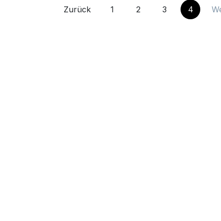
Zurück
1
2
3
4
We