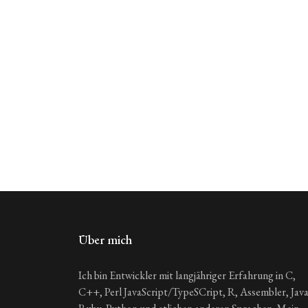
Über mich
Ich bin Entwickler mit langjähriger Erfahrung in C,
C++, Perl JavaScript/TypeSCript, R, Assembler, Java