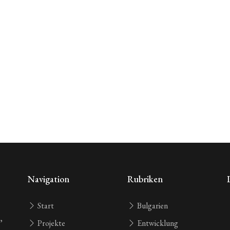
Navigation
Rubriken
Start
Bulgarien
,
Projekte
Entwicklung