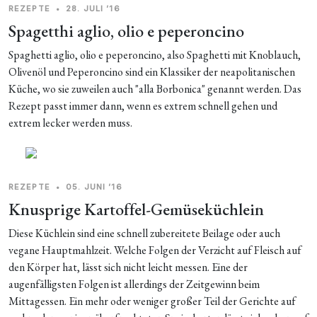
REZEPTE
•
28. JULI ’16
Spagetthi aglio, olio e peperoncino
Spaghetti aglio, olio e peperoncino, also Spaghetti mit Knoblauch,
Olivenöl und Peperoncino sind ein Klassiker der neapolitanischen
Küche, wo sie zuweilen auch "alla Borbonica" genannt werden. Das
Rezept passt immer dann, wenn es extrem schnell gehen und
extrem lecker werden muss.
REZEPTE
•
05. JUNI ’16
Knusprige Kartoffel-Gemüseküchlein
Diese Küchlein sind eine schnell zubereitete Beilage oder auch
vegane Hauptmahlzeit. Welche Folgen der Verzicht auf Fleisch auf
den Körper hat, lässt sich nicht leicht messen. Eine der
augenfälligsten Folgen ist allerdings der Zeitgewinn beim
Mittagessen. Ein mehr oder weniger großer Teil der Gerichte auf