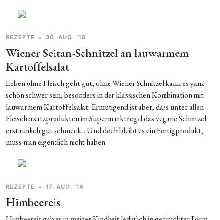
REZEPTE
•
30. AUG. ’16
Wiener Seitan-Schnitzel an lauwarmem
Kartoffelsalat
Leben ohne Fleisch geht gut, ohne Wiener Schnitzel kann es ganz
schön schwer sein, besonders in der klassischen Kombination mit
lauwarmem Kartoffelsalat. Ermutigend ist aber, dass unter allen
Fleischersatzprodukten im Supermarktregal das vegane Schnitzel
erstaunlich gut schmeckt. Und doch bleibt es ein Fertigprodukt,
muss man eigentlich nicht haben.
REZEPTE
•
17. AUG. ’16
Himbeereis
Himbeereis gab es in meiner Kindheit lediglich in gedruckter Form.