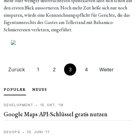
mehr oder weniger überfrachteten Speisekarten lässt sich schon auf
den ersten Blick aussortieren. Noch mehr Zeit ließe sich nur noch
einsparen, würde eine Kennzeichnungspflicht für Gerichte, die das
Eigentumsrechts des Gastes am Tellerrand mit Balsamico-
Schmierereien verletzen, eingeführt.
Zurück
1
2
3
4
Weiter
POPULÄR
NEUES
DEVELOPMENT
•
15. OKT. ’19
Google Maps API-Schlüssel gratis nutzen
DEVOPS
•
10. JUNI ’17