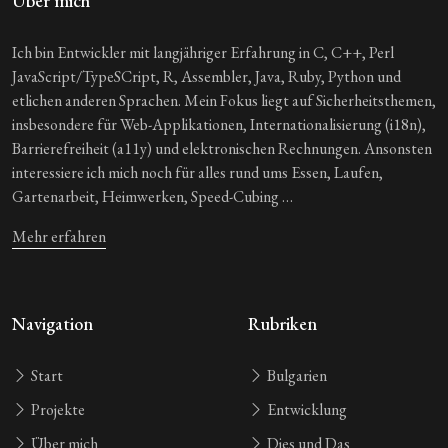
Über mich
Ich bin Entwickler mit langjähriger Erfahrung in C, C++, Perl
JavaScript/TypeSCript, R, Assembler, Java, Ruby, Python und
etlichen anderen Sprachen. Mein Fokus liegt auf Sicherheitsthemen,
insbesondere für Web-Applikationen, Internationalisierung (i18n),
Barrierefreiheit (a11y) und elektronischen Rechnungen. Ansonsten
interessiere ich mich noch für alles rund ums Essen, Laufen,
Gartenarbeit, Heimwerken, Speed-Cubing …
Mehr erfahren
Navigation
Rubriken
Start
Bulgarien
Projekte
Entwicklung
Über mich
Dies und Das