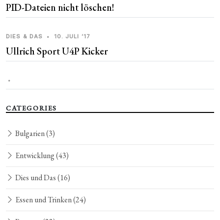
PID-Dateien nicht löschen!
DIES & DAS
•
10. JULI ’17
Ullrich Sport U4P Kicker
•
CATEGORIES
Bulgarien
(3)
Entwicklung
(43)
Dies und Das
(16)
Essen und Trinken
(24)