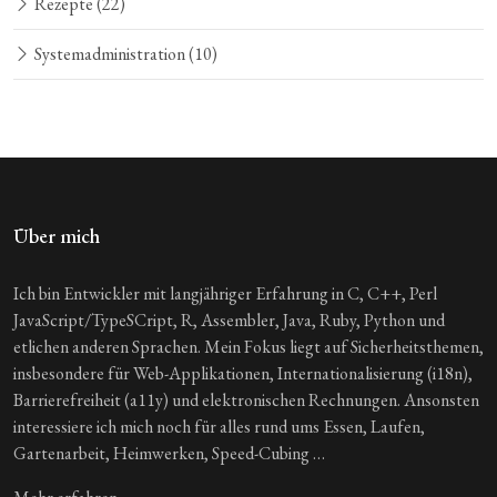
Rezepte
(22)
Systemadministration
(10)
Über mich
Ich bin Entwickler mit langjähriger Erfahrung in C, C++, Perl
JavaScript/TypeSCript, R, Assembler, Java, Ruby, Python und
etlichen anderen Sprachen. Mein Fokus liegt auf Sicherheitsthemen,
insbesondere für Web-Applikationen, Internationalisierung (i18n),
Barrierefreiheit (a11y) und elektronischen Rechnungen. Ansonsten
interessiere ich mich noch für alles rund ums Essen, Laufen,
Gartenarbeit, Heimwerken, Speed-Cubing …