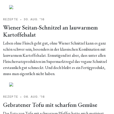
REZEPTE
•
30. AUG. ’16
Wiener Seitan-Schnitzel an lauwarmem
Kartoffelsalat
Leben ohne Fleisch geht gut, ohne Wiener Schnitzel kann es ganz
schön schwer sein, besonders in der klassischen Kombination mit
lauwarmem Kartoffelsalat. Ermutigend ist aber, dass unter allen
Fleischersatzprodukten im Supermarktregal das vegane Schnitzel
erstaunlich gut schmeckt. Und doch bleibt es ein Fertigprodukt,
muss man eigentlich nicht haben.
REZEPTE
•
06. AUG. ’16
Gebratener Tofu mit scharfem Gemüse
Das Foto von Tofu mit schwarzem Pfeffer hatte mich motiviert,