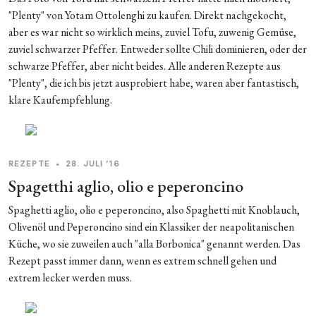
"Plenty" von Yotam Ottolenghi zu kaufen. Direkt nachgekocht,
aber es war nicht so wirklich meins, zuviel Tofu, zuwenig Gemüse,
zuviel schwarzer Pfeffer. Entweder sollte Chili dominieren, oder der
schwarze Pfeffer, aber nicht beides. Alle anderen Rezepte aus
"Plenty", die ich bis jetzt ausprobiert habe, waren aber fantastisch,
klare Kaufempfehlung.
REZEPTE
•
28. JULI ’16
Spagetthi aglio, olio e peperoncino
Spaghetti aglio, olio e peperoncino, also Spaghetti mit Knoblauch,
Olivenöl und Peperoncino sind ein Klassiker der neapolitanischen
Küche, wo sie zuweilen auch "alla Borbonica" genannt werden. Das
Rezept passt immer dann, wenn es extrem schnell gehen und
extrem lecker werden muss.